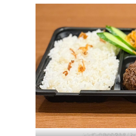
レンダン牛肉の角煮弁当 / Bento