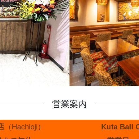
営業案内
店
（Hachioji）
Kuta Bali