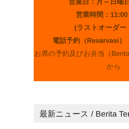
営業日：月～日曜
営業時間：11:00～
(ラストオーダー：2
電話予約
（Resarvasi）
お席の予約及びお弁当（Ben
から
最新ニュース / Berita Ter