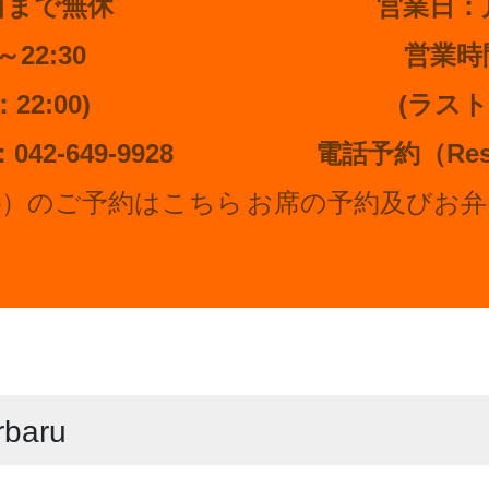
日まで無休
営業日：
22:30
営業時間
2:00)
(ラスト
：042-649-9928
電話予約（Resar
to）のご予約はこちら
お席の予約及びお弁当
baru