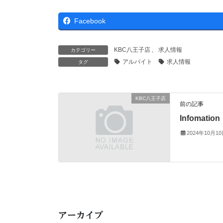
Facebook
KBC八王子店
、
求人情報
カテゴリー
アルバイト
求人情報
タグ
KBC八王子店
前の記事
Infomation
2024年10月1
アーカイブ