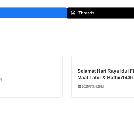
Threads
Selamat Hari Raya Idul F
Maaf Lahir & Bathin1446
0日
2025年3月29日