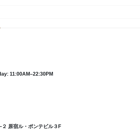
11:00AM–22:30PM
４−２ 原宿ル・ポンテビル３F