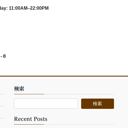
11:00AM–22:00PM
-８
検索
Recent Posts